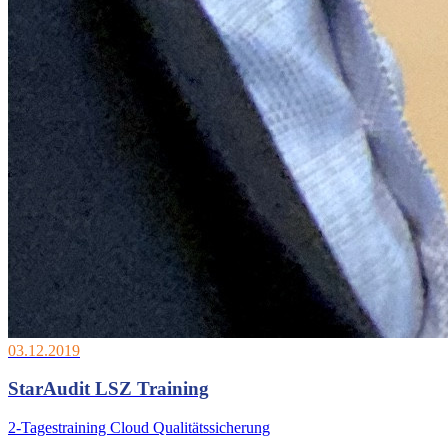
03.12.2019
StarAudit LSZ Training
2-Tagestraining Cloud Qualitätssicherung