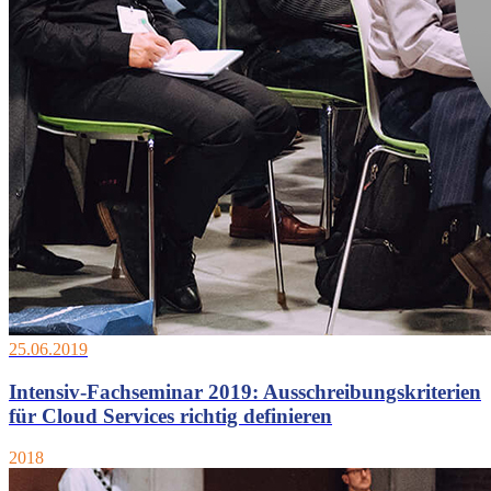
25.06.2019
Intensiv-Fachseminar 2019: Ausschreibungskriterien
für Cloud Services richtig definieren
2018