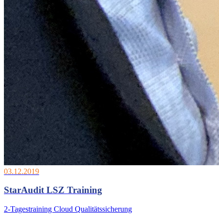
03.12.2019
StarAudit LSZ Training
2-Tagestraining Cloud Qualitätssicherung