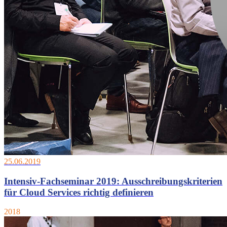
25.06.2019
Intensiv-Fachseminar 2019: Ausschreibungskriterien
für Cloud Services richtig definieren
2018