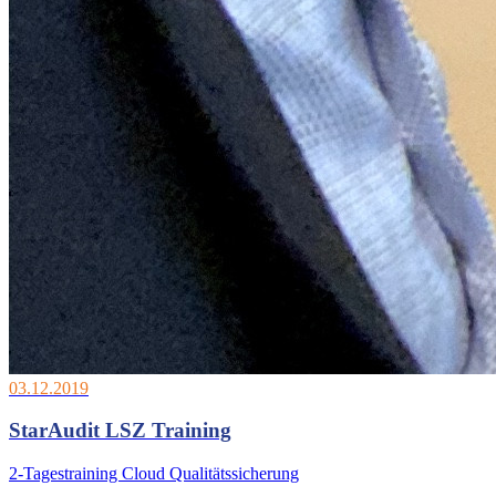
03.12.2019
StarAudit LSZ Training
2-Tagestraining Cloud Qualitätssicherung