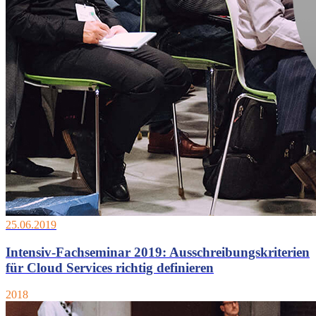
25.06.2019
Intensiv-Fachseminar 2019: Ausschreibungskriterien
für Cloud Services richtig definieren
2018